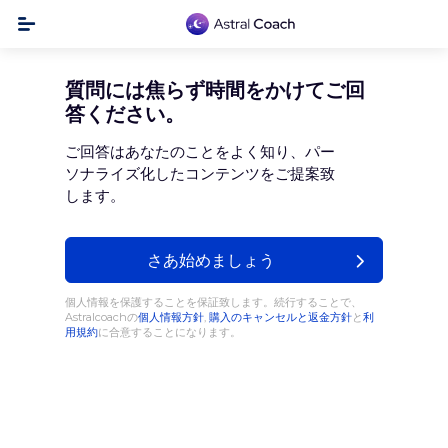
質問には焦らず時間をかけてご回
答ください。
ご回答はあなたのことをよく知り、パー
ソナライズ化したコンテンツをご提案致
します。
さあ始めましょう
個人情報を保護することを保証致します。続行することで、
Astralcoachの
個人情報方針
,
購入のキャンセルと返金方針
と
利
用規約
に合意することになります。