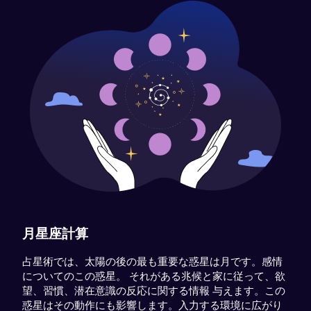
月星座計算
占星術では、太陽の後の最も重要な惑星は月です。感情
についてのこの惑星。 それがある兆候と家に従って、欲
望、習慣、潜在意識の反応に関する情報 与えます。この
惑星はその動作にも影響します。入力する環境に広がり